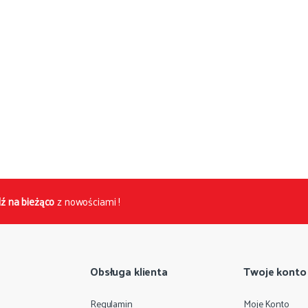
ź na bieżąco
z nowościami !
Obsługa klienta
Twoje konto
Regulamin
Moje Konto