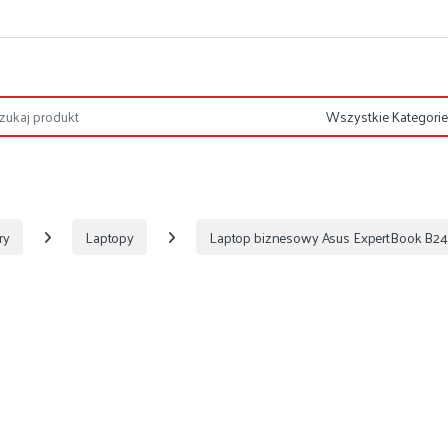
ry
Laptopy
Laptop biznesowy Asus ExpertBook B24