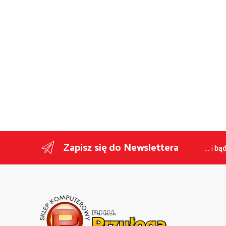
Zapisz się do Newslettera
... i
bąd