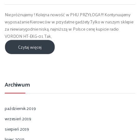
Nie próżnujemy ! Kolejna nowość w PHU PRZYŁOGA !!! Kontynuujemy
wyposażanie Kierowców w przydatne gadżety.Tylko w naszym sklepie
za niewiarygodnie niską, najniższą w Polsce cenę kupicie radio
VORDON HT-EKG-01. Tak,
Czytaj więcej
Archiwum
październik 2019
wrzesień 2019
sierpień 2019
lipiec 2019