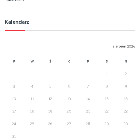
Kalendarz
sierpień 2026
P
W
Ś
C
P
S
N
1
2
3
4
5
6
7
8
9
10
11
12
13
14
15
16
17
18
19
20
21
22
23
24
25
26
27
28
29
30
31