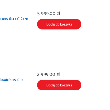
5 999,00
zł
 860 G11 16″ Core
Dodaj do koszyka
2 999,00
zł
ok P1 15,6″ I5-
Dodaj do koszyka