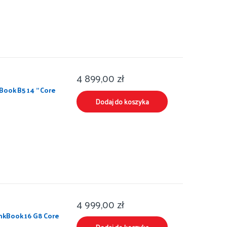
4 899,00
zł
ook B5 14 ” Core
Dodaj do koszyka
4 999,00
zł
nkBook 16 G8 Core