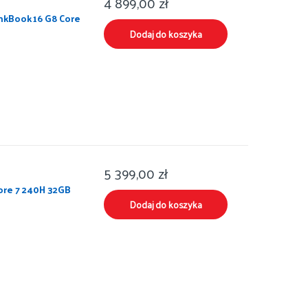
4 899,00
zł
nkBook 16 G8 Core
Dodaj do koszyka
5 399,00
zł
ore 7 240H 32GB
Dodaj do koszyka