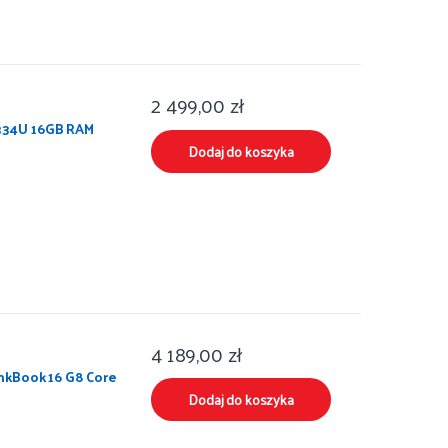
2 499,00
zł
-1334U 16GB RAM
Dodaj do koszyka
4 189,00
zł
nkBook 16 G8 Core
Dodaj do koszyka