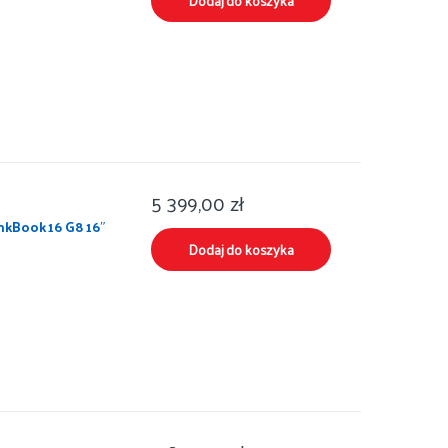
Dodaj do koszyka
5 399,00
zł
kBook 16 G8 16″
Dodaj do koszyka