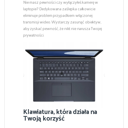
Nie masz pewności czy wyłączyłeś kamerę w
laptopie? Dedykowana zaślepka całkowicie
eliminuje problem przypadkiem włączonej
transmisji wideo. Wystarczy zasunąć obiektyw,
aby zyskać pewność, że nikt nie narusza Twojej
prywatności.
Klawiatura, która działa na
Twoją korzyść