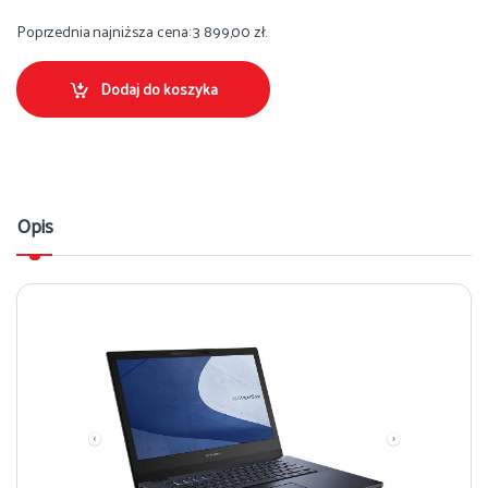
Poprzednia najniższa cena:
3 899,00
zł
.
Dodaj do koszyka
Opis