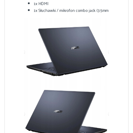
1x HDMI
1x Słuchawki / mikrofon combo jack (3.5mm