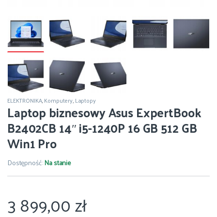
ELEKTRONIKA
,
Komputery
,
Laptopy
Laptop biznesowy Asus ExpertBook
B2402CB 14″ i5-1240P 16 GB 512 GB
Win1 Pro
Dostępność:
Na stanie
3 899,00
zł