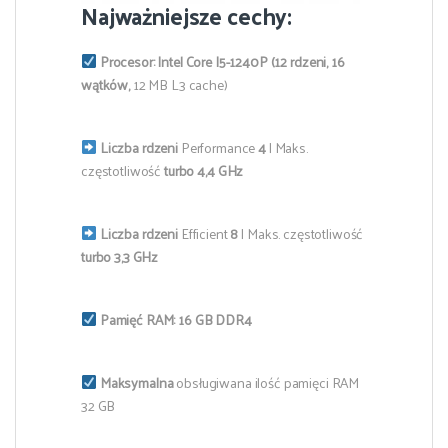
Najważniejsze cechy:
Procesor:
Intel Core I5-1240P (12 rdzeni, 16
wątków,
12 MB L3 cache)
Liczba rdzeni
Performance
4
| Maks.
częstotliwość
turbo 4,4 GHz
Liczba rdzeni
Efficient
8
| Maks. częstotliwość
turbo 3,3 GHz
Pamięć RAM: 16 GB
DDR4
Maksymalna
obsługiwana ilość pamięci RAM
32 GB