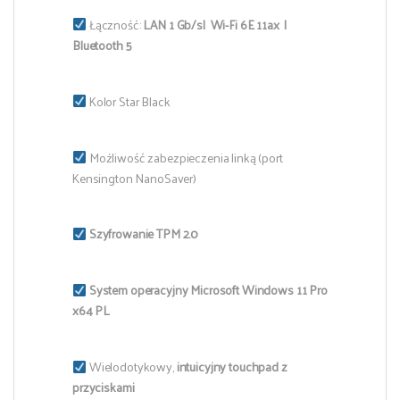
Łączność:
LAN 1 Gb/s| Wi-Fi 6E 11ax |
Bluetooth 5
Kolor Star Black
Możliwość zabezpieczenia linką (port
Kensington NanoSaver)
Szyfrowanie TPM 2.0
System operacyjny Microsoft Windows 11 Pro
x64 PL
Wielodotykowy,
intuicyjny touchpad z
przyciskami