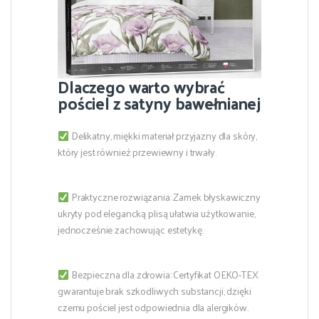
Dlaczego warto wybrać
pościel z satyny bawełnianej
Delikatny, miękki materiał przyjazny dla skóry,
który jest również przewiewny i trwały.
Praktyczne rozwiązania: Zamek błyskawiczny
ukryty pod elegancką plisą ułatwia użytkowanie,
jednocześnie zachowując estetykę.
Bezpieczna dla zdrowia: Certyfikat OEKO-TEX
gwarantuje brak szkodliwych substancji, dzięki
czemu pościel jest odpowiednia dla alergików.