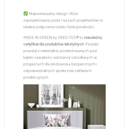
Niepowtarzalny design: Wzór
zaprojektowany przez naszych projektantów to
idealne połączenie sztuki i funkcjonalności.
MADE IN GREEN by OEKO-TEX® to
niezależny
certyfikat dla produktów tekstylnych
. Produkt
powstał z materiałów przetestowanych pod
kątem zawartości substancji szkodliwych. w
przyjaznych dla środowiska, bezpiecznych i
odpowiedzialnych społecznie zakładach
produkcyjnych