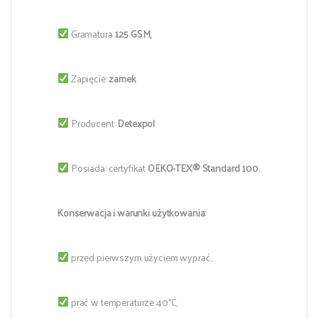
Gramatura
125 GSM,
Zapięcie:
zamek
Producent:
Detexpol
Posiada: certyfikat
OEKO-TEX® Standard 100.
Konserwacja i warunki użytkowania:
przed pierwszym użyciem wyprać,
prać w temperaturze 40°C,