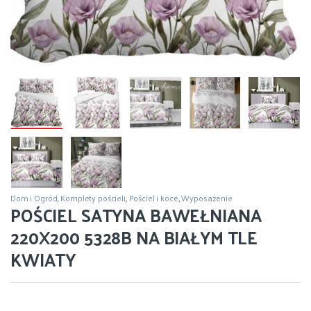
Dom i Ogród
,
Komplety pościeli
,
Pościel i koce
,
Wyposażenie
POŚCIEL SATYNA BAWEŁNIANA
220X200 5328B NA BIAŁYM TLE
KWIATY