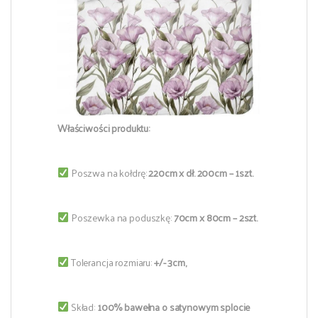
Właściwości produktu:
Poszwa na kołdrę:
220cm x dł. 200cm – 1szt.
Poszewka na poduszkę:
70cm x 80cm – 2szt.
Tolerancja rozmiaru:
+/- 3cm,
Skład:
100% bawełna o satynowym splocie