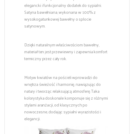
elegancki i funkcjonalny dodatek do sypialni.
Satyna bawełniana, wykonana w 100% z
wysokogatunkowej bawełny o splocie
satynowym.
Dzięki naturalnym właściwościom bawełny,
materiał ten jest przewiewny i zapewnia komfort
termiczny przez cały rok.
Motyw kwiatów na pościeli wprowadzi do
wnętrza świeżość i harmonię, nawiązując do
natury i tworząc relaksującą atmosferę. Taka
kolorystyka doskonale komponuje się z różnymi
stylami aranżacji, od klasycznych po
nowoczesne, dodając sypialni wyrazistości i
elegancji.