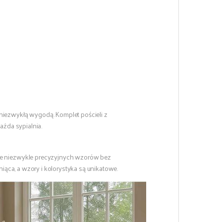
niezwykłą wygodą. Komplet pościeli z
ażda sypialnia.
nie niezwykle precyzyjnych wzorów bez
niąca, a wzory i kolorystyka są unikatowe.