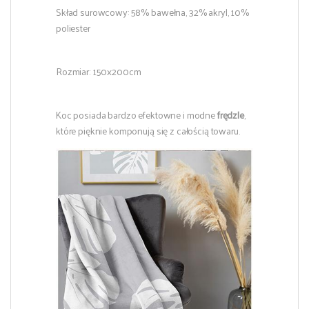
Skład surowcowy: 58% bawełna, 32% akryl, 10%
poliester
Rozmiar: 150x200cm
Koc posiada bardzo efektowne i modne
frędzle
,
które pięknie komponują się z całością towaru.