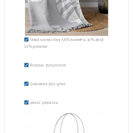
Skład surowcowy: 58% bawełna, 32% akryl,
10% poliester
Rozmiar: 150x200cm
Gramatura
:
450 g/m2
jakość: pierwsza