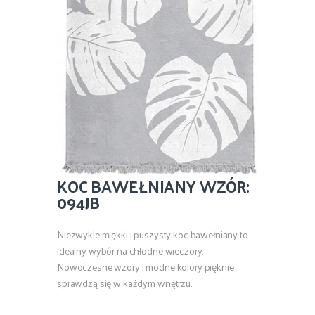
KOC BAWEŁNIANY WZÓR:
094JB
Niezwykle miękki i puszysty koc bawełniany to
idealny wybór na chłodne wieczory.
Nowoczesne wzory i modne kolory pięknie
sprawdzą się w każdym wnętrzu.