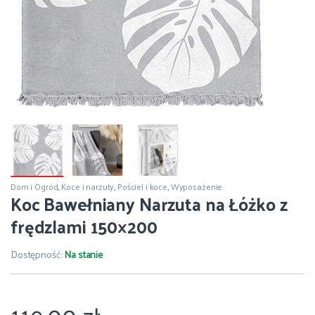
Dom i Ogród
,
Koce i narzuty
,
Pościel i koce
,
Wyposażenie
Koc Bawełniany Narzuta na Łóżko z
frędzlami 150×200
Dostępność:
Na stanie