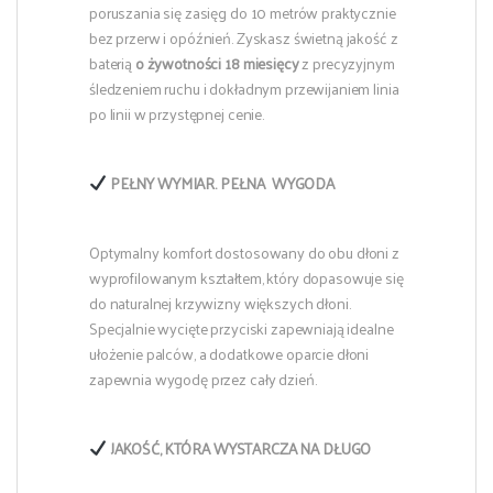
poruszania się zasięg do 10 metrów praktycznie
bez przerw i opóźnień. Zyskasz świetną jakość z
baterią
o żywotności 18 miesięcy
z precyzyjnym
śledzeniem ruchu i dokładnym przewijaniem linia
po linii w przystępnej cenie.
PEŁNY WYMIAR. PEŁNA WYGODA
Optymalny komfort dostosowany do obu dłoni z
wyprofilowanym kształtem, który dopasowuje się
do naturalnej krzywizny większych dłoni.
Specjalnie wycięte przyciski zapewniają idealne
ułożenie palców, a dodatkowe oparcie dłoni
zapewnia wygodę przez cały dzień.
JAKOŚĆ, KTÓRA WYSTARCZA NA DŁUGO