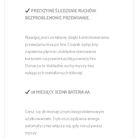
PRECYZYJNE ŚLEDZENIE RUCHÓW.
BEZPROBLEMOWE PRZEWIJANIE.
Nawiguj jeszcze łatwiej dzięki kontrolowanemu
przewijaniu linia po linii. Czujnik optyczny
zapewnia płynne i dokładne sterowanie
kursorem na prawie każdej powierzchni.
Oznacza to dokładne ruchy myszy bez
irytujących nietrafionych kliknięć.
18 MIESIĘCY. JEDNA BATERIA AA.
Ciesz się 18-miesięcznym bezproblemowym
użytkowaniem. Tryb oszczędzania energii
automatycznie włącza się, gdy nie używasz
myszy.