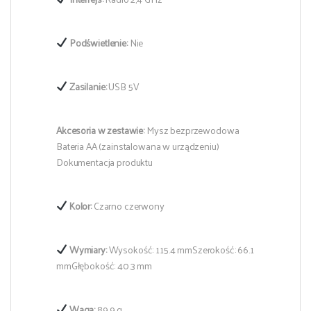
Podświetlenie:
Nie
Zasilanie:
USB 5V
Akcesoria w zestawie:
Mysz bezprzewodowa
Bateria AA (zainstalowana w urządzeniu)
Dokumentacja produktu
Kolor:
Czarno czerwony
Wymiary:
Wysokość: 115.4 mmSzerokość: 66.1
mmGłębokość: 40.3 mm
Waga:
89.9 g