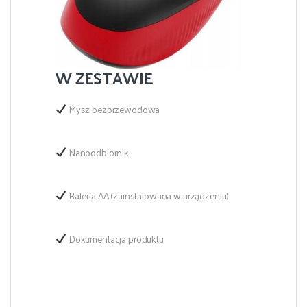
W ZESTAWIE
Mysz bezprzewodowa
Nanoodbiornik
Bateria AA (zainstalowana w urządzeniu)
Dokumentacja produktu