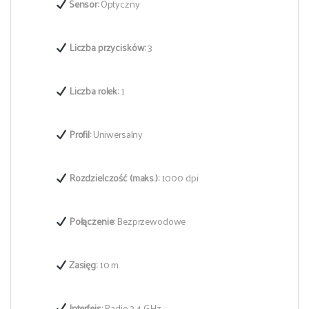
Sensor:
Optyczny
Liczba przycisków:
3
Liczba rolek:
1
Profil:
Uniwersalny
Rozdzielczość (maks.):
1000 dpi
Połączenie:
Bezprzewodowe
Zasięg:
10 m
Interfejs:
Radio 2,4 GHz