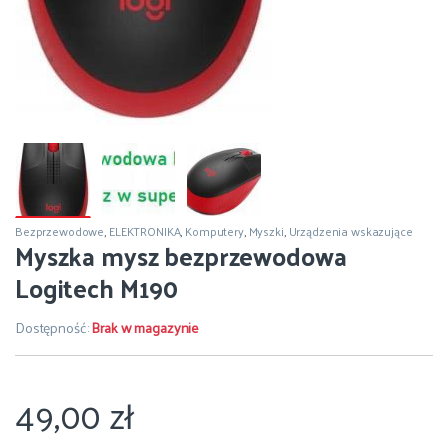
Bezprzewodowe
,
ELEKTRONIKA
,
Komputery
,
Myszki
,
Urządzenia wskazujące
Myszka mysz bezprzewodowa
Logitech M190
Dostępność:
Brak w magazynie
49,00
zł