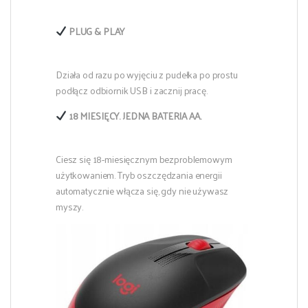
PLUG & PLAY
Działa od razu po wyjęciu z pudełka po prostu
podłącz odbiornik USB i zacznij pracę.
18 MIESIĘCY. JEDNA BATERIA AA.
Ciesz się 18-miesięcznym bezproblemowym
użytkowaniem. Tryb oszczędzania energii
automatycznie włącza się, gdy nie używasz
myszy.