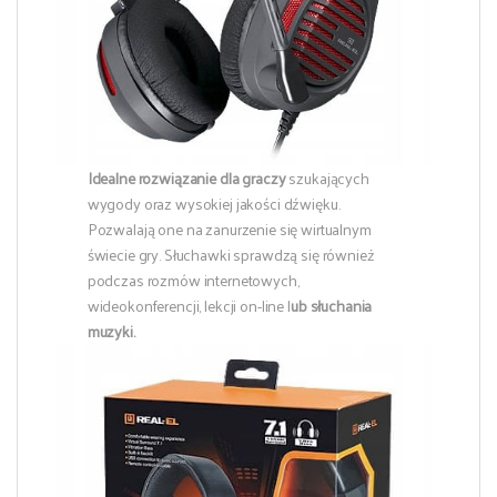
Idealne rozwiązanie dla graczy
szukających
wygody oraz wysokiej jakości dźwięku.
Pozwalają one na zanurzenie się wirtualnym
świecie gry. Słuchawki sprawdzą się również
podczas rozmów internetowych,
wideokonferencji, lekcji on-line l
ub słuchania
muzyki.