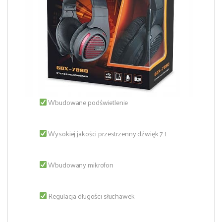
Wbudowane podświetlenie
Wysokiej jakości przestrzenny dźwięk 7.1
Wbudowany mikrofon
Regulacja długości słuchawek