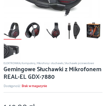
ELEKTRONIKA
,
Komputery
,
Mikrofony i słuchawki
,
Słuchawki przewodowe
Gemingowe Słuchawki z Mikrofonem
REAL-EL GDX-7880
Dostępność:
Brak w magazynie