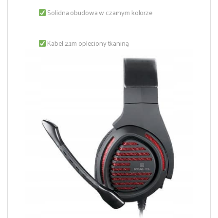
Solidna obudowa w czarnym kolorze
Kabel 2.1m opleciony tkaniną