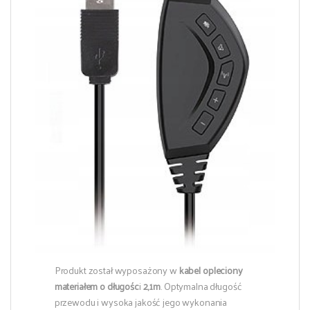
Produkt został wyposażony w
kabel opleciony
materiałem o długośc
i
2,1m
. Optymalna długość
przewodu i wysoka jakość jego wykonania