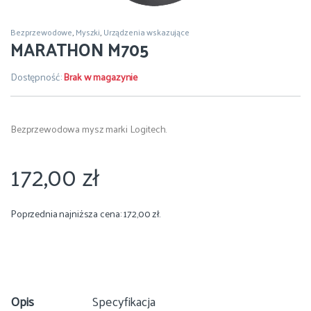
Bezprzewodowe
,
Myszki
,
Urządzenia wskazujące
MARATHON M705
Dostępność:
Brak w magazynie
Bezprzewodowa mysz marki Logitech.
172,00
zł
Poprzednia najniższa cena:
172,00
zł
.
Opis
Specyfikacja