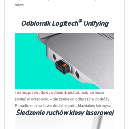
także
®
Odbiornik Logitech
Unifying
Ten bezprzewodowy odbiornik jest tak mały, że może
zostać w notebooku — nie trzeba go odłączać w podróży.
Ponadto można łatwo dodać zgodną klawiaturę lub mysz.
Śledzenie ruchów klasy laserowej