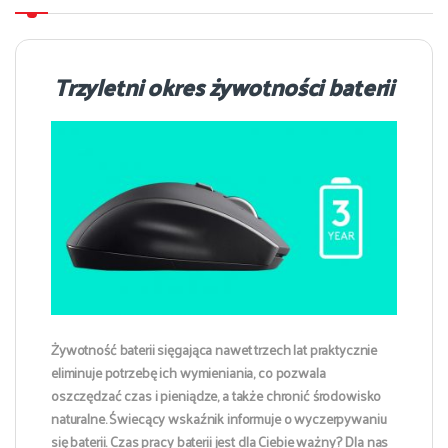
Trzyletni okres żywotności baterii
Żywotność baterii sięgająca nawet trzech lat praktycznie
eliminuje potrzebę ich wymieniania, co pozwala
oszczędzać czas i pieniądze, a także chronić środowisko
naturalne. Świecący wskaźnik informuje o wyczerpywaniu
się baterii. Czas pracy baterii jest dla Ciebie ważny? Dla nas