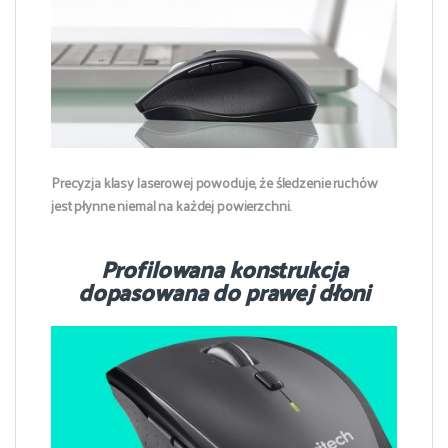
Precyzja klasy laserowej powoduje, że śledzenie ruchów
jest płynne niemal na każdej powierzchni.
Profilowana konstrukcja
dopasowana do prawej dłoni