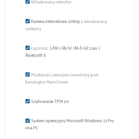
Wbudowany mikrofon
Kamera internetowa 1080p
z wbudowaną
zaślepką
Łączność:
LAN 1 Gb/s| Wi-Fi 6E 11ax |
Bluetooth 5
Możliwość zabezpieczenia linką (port
Kensington NanoSaver)
Szyfrowanie TPM 2.0
System operacyjny Microsoft Windows 11 Pro
x64 PL