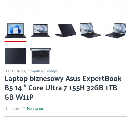
ELEKTRONIKA
,
Komputery
,
Laptopy
Laptop biznesowy Asus ExpertBook
B5 14 ” Core Ultra 7 155H 32GB 1TB
GB W11P
Dostępność:
Na stanie