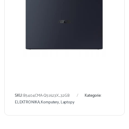
SKU:
B5404CMA-Q51623X_32GB
Kategorie:
ELEKTRONIKA
,
Komputery
,
Laptopy