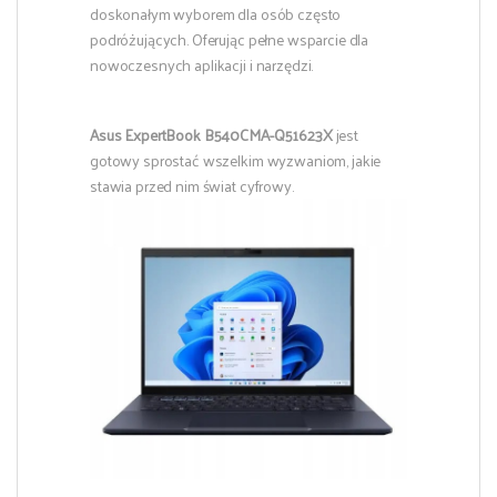
doskonałym wyborem dla osób często
podróżujących. Oferując pełne wsparcie dla
nowoczesnych aplikacji i narzędzi.
Asus ExpertBook B540CMA-Q51623X
jest
gotowy sprostać wszelkim wyzwaniom, jakie
stawia przed nim świat cyfrowy.