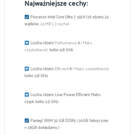
Najważniejsze cechy:
Procesor:
Intel Core Ultra 7 155H (16 rdzeni, 22
wątków,
24 MB L3 cache)
Liczba rdzeni
Performance
6
| Maks.
częstotliwość
turbo 4,8 GHz
Liczba rdzeni
Efficient
8
| Maks. częstotliwość
turbo 3,8 GHz
Liczba rdzeni Low Power Efficient Maks.
częst. turbo 2,5 GHz
Pamięć RAM: 32 GB
DDR5 ( 16GB Fabrycznie
+ 16GB dokładamy )