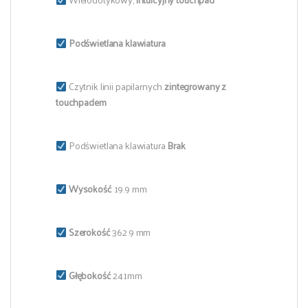
Podświetlana klawiatura
Czytnik linii papilarnych
zintegrowany z
touchpadem
Podświetlana klawiatura
Brak
Wysokość
19.9 mm
Szerokość
362.9 mm
Głębokość
241mm