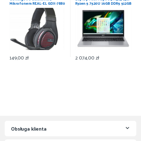
Mikrofonem REAL-EL GDX-7880
Ryzen 5 7520U 16GB DDR5 512GB
SSD Win11 IPS
149,00
zł
2 074,00
zł
Obsługa klienta