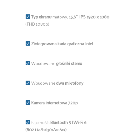
Typ ekranu:
matowy,
15,6″ IPS 1920 x 1080
(FHD 1080p)
Zintegrowana
karta graficzna
Intel
Wbudowane
głośniki stereo
Wbudowane
dwa mikrofony
Kamera internetowa 720p
Łączność:
Bluetooth 5 |
Wi-Fi 6
(802.11a/b/g/n/ac/ax)