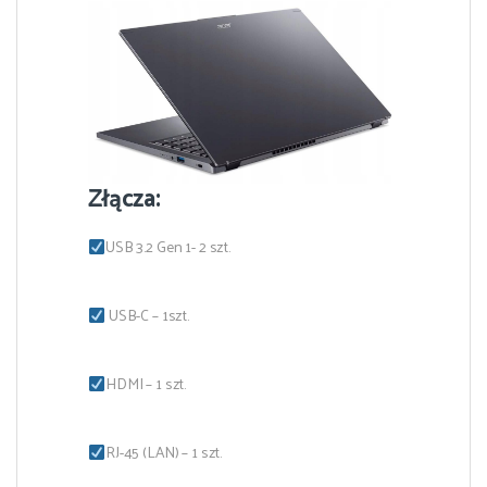
Złącza:
USB 3.2 Gen 1- 2 szt.
USB-C – 1szt.
HDMI – 1 szt.
RJ-45 (LAN) – 1 szt.