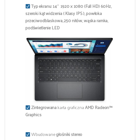
Typ ekranu:
14″ 1920 x 1080 (Full HD) 60Hz,
szeroki kąt widzenia ( Klasy IPS ), powłoka
przeciwodblaskowa, 250 nitów, wąska ramka,
podświetlenie LED
Zintegrowana
karta graficzna
AMD Radeon™
Graphics
Wbudowane
głośniki stereo