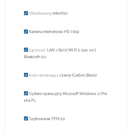
Wbudowany
mikrofon
Kamera internetowa HD 720p
Łączność:
LAN 1 Gb/s| Wi-Fi 5 11ac 1×1 |
Bluetooth 5.0
Kolor dominujący
czarny (Carbon Black)
System operacyjny Microsoft Windows 11 Pro
x64 PL
Szyfrowanie TPM 2.0