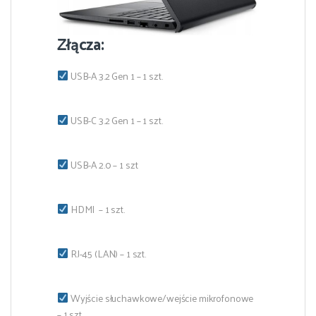
Złącza:
USB-A 3.2 Gen 1 – 1 szt.
USB-C 3.2 Gen 1 – 1 szt.
USB-A 2.0 – 1 szt
HDMI – 1 szt.
RJ-45 (LAN) – 1 szt.
Wyjście słuchawkowe/wejście mikrofonowe
– 1 szt.