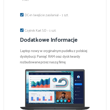
DC-in (wejście zasilania) – 1 szt.
Czytnik Kart SD – 1 szt.
Dodatkowe Informacje
Laptop nowy w oryginalnym pudełku z polskiej
dystrybucji. Pamięć RAM oraz dysk twardy
rozbudowane przez naszą firmę