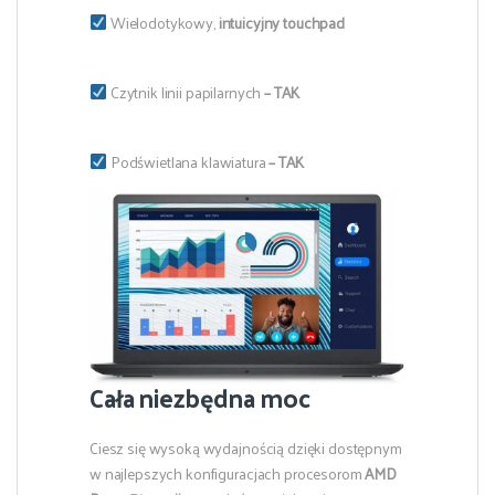
Wielodotykowy,
intuicyjny touchpad
Czytnik linii papilarnych
– TAK
Podświetlana klawiatura
– TAK
Cała niezbędna moc
Ciesz się wysoką wydajnością dzięki dostępnym
w najlepszych konfiguracjach procesorom
AMD