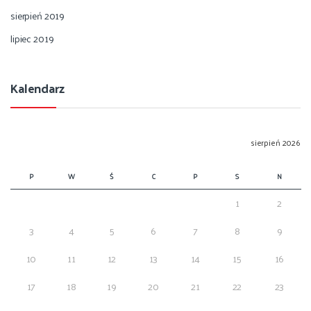
sierpień 2019
lipiec 2019
Kalendarz
sierpień 2026
P
W
Ś
C
P
S
N
1
2
3
4
5
6
7
8
9
10
11
12
13
14
15
16
17
18
19
20
21
22
23