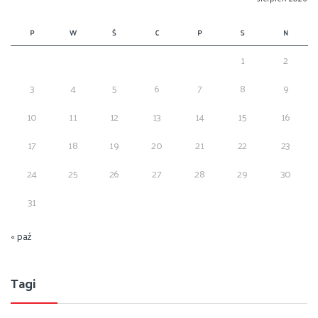
P
W
Ś
C
P
S
N
1
2
3
4
5
6
7
8
9
10
11
12
13
14
15
16
17
18
19
20
21
22
23
24
25
26
27
28
29
30
31
« paź
Tagi