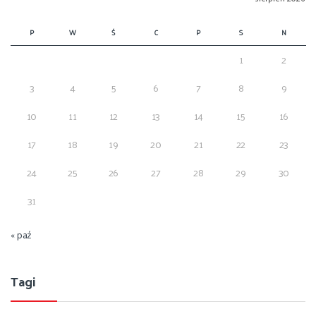
P
W
Ś
C
P
S
N
1
2
3
4
5
6
7
8
9
10
11
12
13
14
15
16
17
18
19
20
21
22
23
24
25
26
27
28
29
30
31
« paź
Tagi