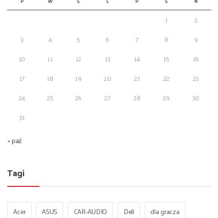
P
W
Ś
C
P
S
N
1
2
3
4
5
6
7
8
9
10
11
12
13
14
15
16
17
18
19
20
21
22
23
24
25
26
27
28
29
30
31
« paź
Tagi
Acer
ASUS
CAR-AUDIO
Dell
dla gracza