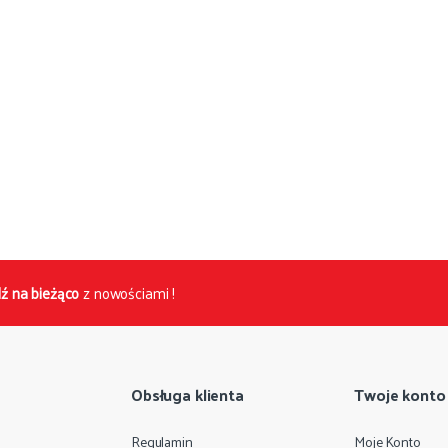
ź na bieżąco
z nowościami !
Obsługa klienta
Twoje konto
Regulamin
Moje Konto