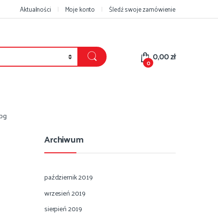
Aktualności
Moje konto
Śledź swoje zamówienie
0,00
zł
0
pg
Archiwum
październik 2019
wrzesień 2019
sierpień 2019