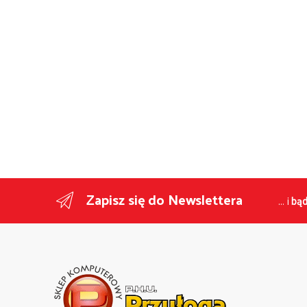
Zapisz się do Newslettera
... i
bąd