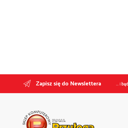
Zapisz się do Newslettera
... i
bąd