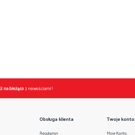
ź na bieżąco
z nowościami !
Obsługa klienta
Twoje konto
Regulamin
Moje Konto