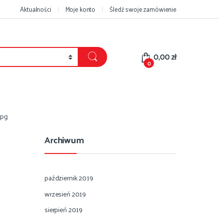
Aktualności
Moje konto
Śledź swoje zamówienie
0,00
zł
0
jpg
Archiwum
październik 2019
wrzesień 2019
sierpień 2019