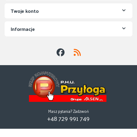
Twoje konto
Informacje
Masz pytania? Zadzwoń
+48 729 991 749