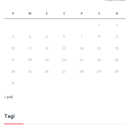
P
W
Ś
C
P
S
N
1
2
3
4
5
6
7
8
9
10
11
12
13
14
15
16
17
18
19
20
21
22
23
24
25
26
27
28
29
30
31
« paź
Tagi