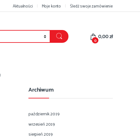
Aktualności
Moje konto
Śledź swoje zamówienie
0,00
zł
0
g
Archiwum
październik 2019
wrzesień 2019
sierpień 2019