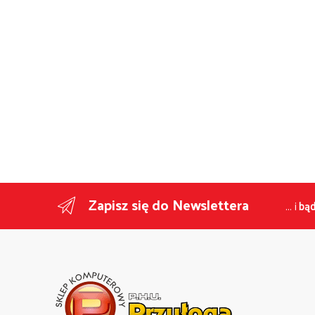
Zapisz się do Newslettera
... i
bąd