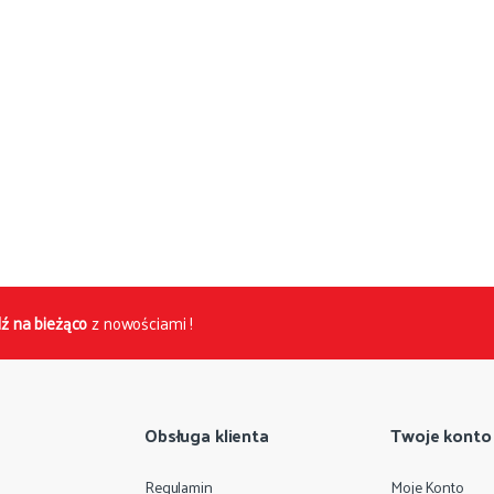
ź na bieżąco
z nowościami !
Obsługa klienta
Twoje konto
Regulamin
Moje Konto