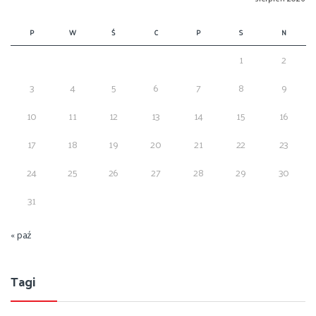
P
W
Ś
C
P
S
N
1
2
3
4
5
6
7
8
9
10
11
12
13
14
15
16
17
18
19
20
21
22
23
24
25
26
27
28
29
30
31
« paź
Tagi