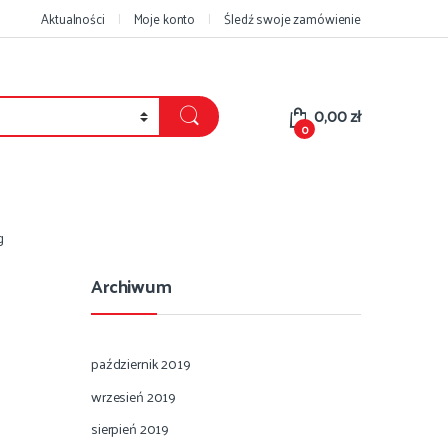
Aktualności
Moje konto
Śledź swoje zamówienie
0,00
zł
0
g
Archiwum
październik 2019
wrzesień 2019
sierpień 2019