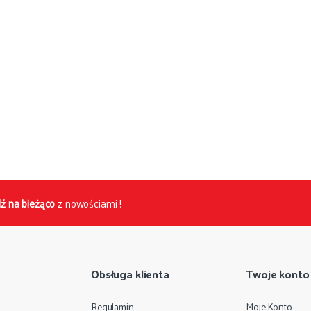
ź na bieżąco
z nowościami !
Obsługa klienta
Twoje konto
Regulamin
Moje Konto