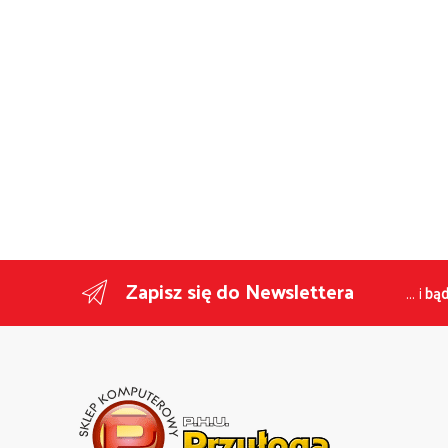
Zapisz się do Newslettera
... i
bąd