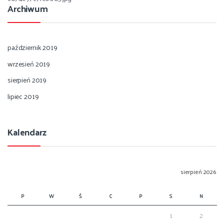
Archiwum
październik 2019
wrzesień 2019
sierpień 2019
lipiec 2019
Kalendarz
sierpień 2026
P
W
Ś
C
P
S
N
1
2