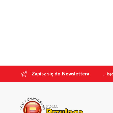
Zapisz się do Newslettera
... i
bąd