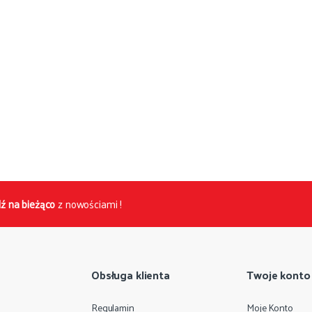
ź na bieżąco
z nowościami !
Obsługa klienta
Twoje konto
Regulamin
Moje Konto