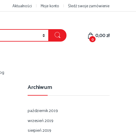
Aktualności
Moje konto
Śledź swoje zamówienie
0,00
zł
0
pg
Archiwum
październik 2019
wrzesień 2019
sierpień 2019