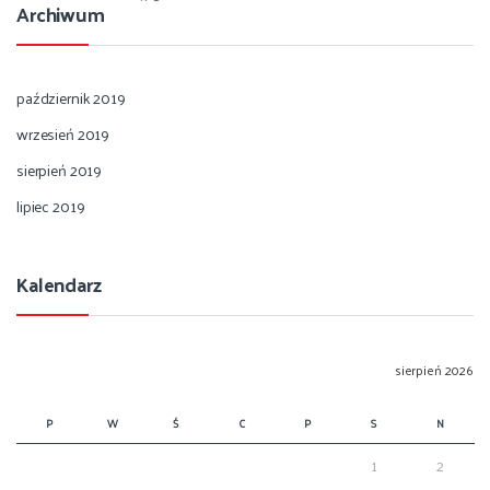
Archiwum
październik 2019
wrzesień 2019
sierpień 2019
lipiec 2019
Kalendarz
sierpień 2026
P
W
Ś
C
P
S
N
1
2