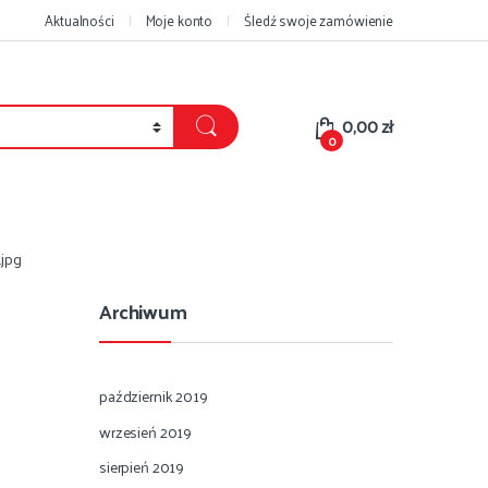
Aktualności
Moje konto
Śledź swoje zamówienie
0,00
zł
0
jpg
Archiwum
październik 2019
wrzesień 2019
sierpień 2019