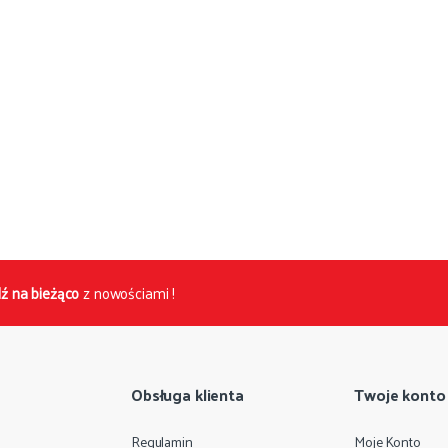
ź na bieżąco
z nowościami !
Obsługa klienta
Twoje konto
Regulamin
Moje Konto