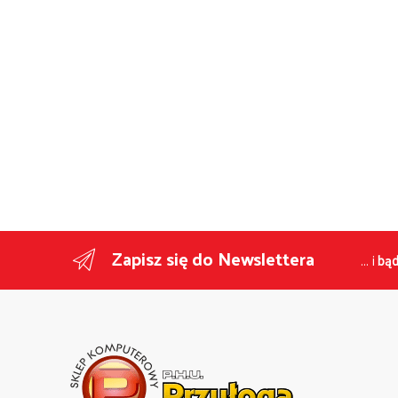
Zapisz się do Newslettera
... i
bąd