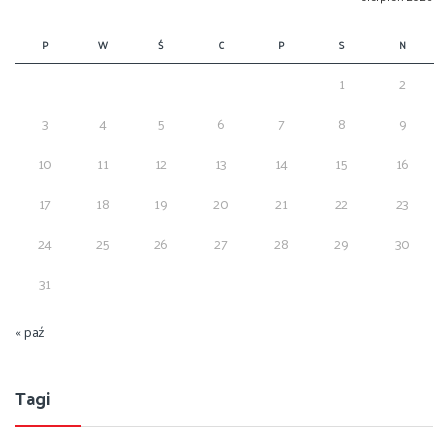
P
W
Ś
C
P
S
N
1
2
3
4
5
6
7
8
9
10
11
12
13
14
15
16
17
18
19
20
21
22
23
24
25
26
27
28
29
30
31
« paź
Tagi