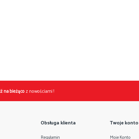
ź na bieżąco
z nowościami !
Obsługa klienta
Twoje konto
Regulamin
Moje Konto