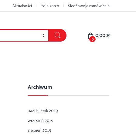
Aktualności
Moje konto
Śledź swoje zamówienie
0,00
zł
0
Archiwum
październik 2019
wrzesień 2019
sierpień 2019