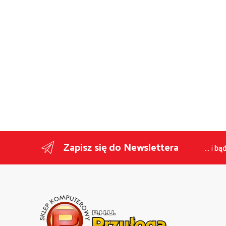
Zapisz się do Newslettera
... i
bąd