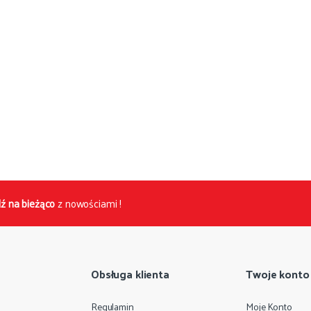
ź na bieżąco
z nowościami !
Obsługa klienta
Twoje konto
Regulamin
Moje Konto