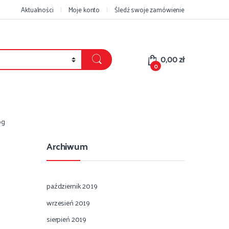
Aktualności
Moje konto
Śledź swoje zamówienie
0,00
zł
0
pg
Archiwum
październik 2019
wrzesień 2019
sierpień 2019