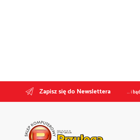
Zapisz się do Newslettera
... i
bąd