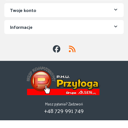
Twoje konto
Informacje
Masz pytania? Zadzwoń
+48 729 991 749