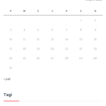
P
W
Ś
C
P
S
N
1
2
3
4
5
6
7
8
9
10
11
12
13
14
15
16
17
18
19
20
21
22
23
24
25
26
27
28
29
30
31
« paź
Tagi