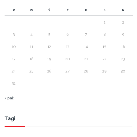
P
W
Ś
C
P
S
N
1
2
3
4
5
6
7
8
9
10
11
12
13
14
15
16
17
18
19
20
21
22
23
24
25
26
27
28
29
30
31
« paź
Tagi