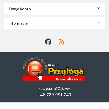
Twoje konto
Informacje
Masz pytania? Zadzwoń
+48 729 991 749