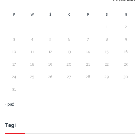
P
W
Ś
C
P
S
N
1
2
3
4
5
6
7
8
9
10
11
12
13
14
15
16
17
18
19
20
21
22
23
24
25
26
27
28
29
30
31
« paź
Tagi