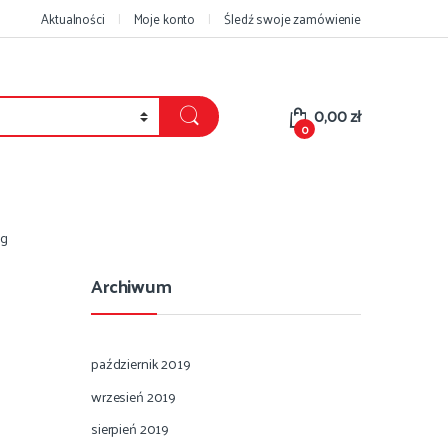
Aktualności
Moje konto
Śledź swoje zamówienie
0,00
zł
0
pg
Archiwum
październik 2019
wrzesień 2019
sierpień 2019