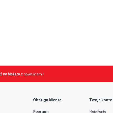
ź na bieżąco
z nowościami !
Obsługa klienta
Twoje konto
Regulamin
Moje Konto