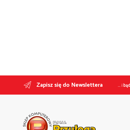
Zapisz się do Newslettera
... i
bąd