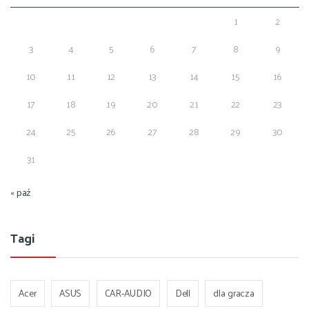
1
2
3
4
5
6
7
8
9
10
11
12
13
14
15
16
17
18
19
20
21
22
23
24
25
26
27
28
29
30
31
« paź
Tagi
Acer
ASUS
CAR-AUDIO
Dell
dla gracza