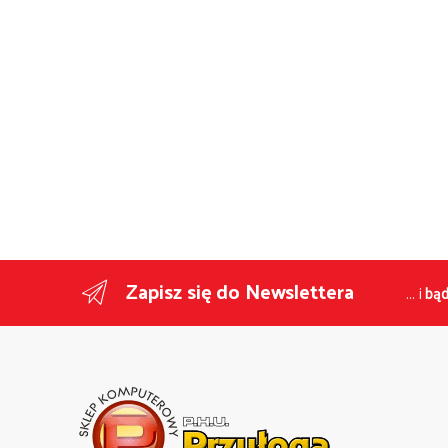
Zapisz się do Newslettera
... i
bąd