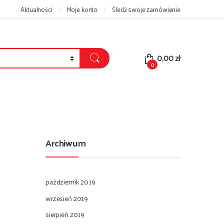
Aktualności
Moje konto
Śledź swoje zamówienie
0,00
zł
0
Archiwum
październik 2019
wrzesień 2019
sierpień 2019