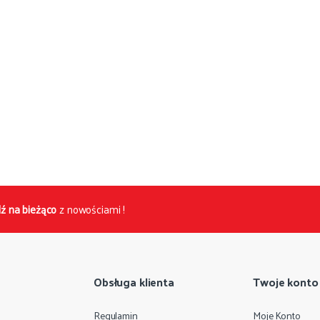
ź na bieżąco
z nowościami !
Obsługa klienta
Twoje konto
Regulamin
Moje Konto