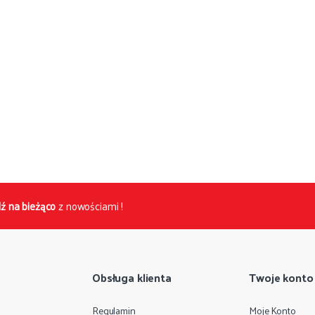
ź na bieżąco
z nowościami !
Obsługa klienta
Twoje konto
Regulamin
Moje Konto