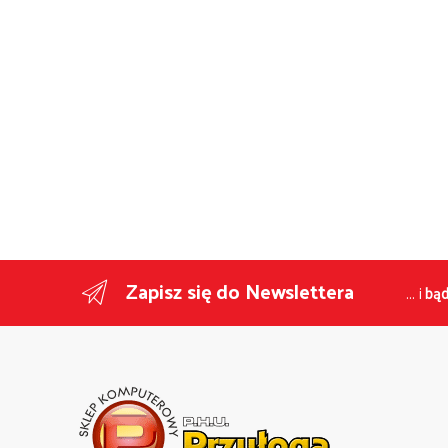
Zapisz się do Newslettera
... i
bąd