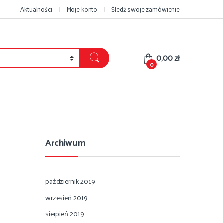
Aktualności
Moje konto
Śledź swoje zamówienie
0,00
zł
0
Archiwum
październik 2019
wrzesień 2019
sierpień 2019