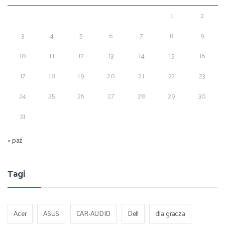
1
2
3
4
5
6
7
8
9
10
11
12
13
14
15
16
17
18
19
20
21
22
23
24
25
26
27
28
29
30
31
« paź
Tagi
Acer
ASUS
CAR-AUDIO
Dell
dla gracza