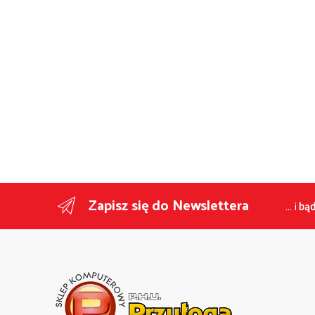
Zapisz się do Newslettera
... i
bąd