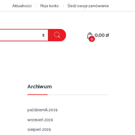
Aktualności
Moje konto
Śledź swoje zamówienie
0,00
zł
0
Archiwum
październik 2019
wrzesień 2019
sierpień 2019