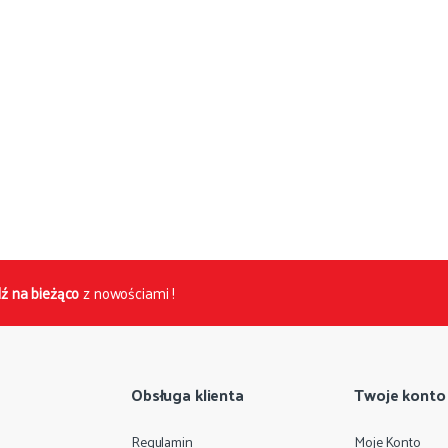
ź na bieżąco
z nowościami !
Obsługa klienta
Twoje konto
Regulamin
Moje Konto