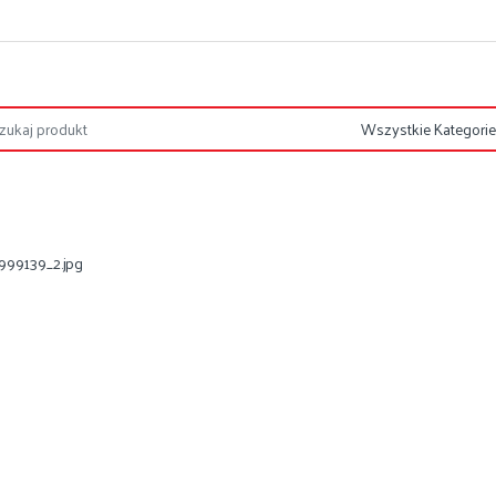
999139_2.jpg