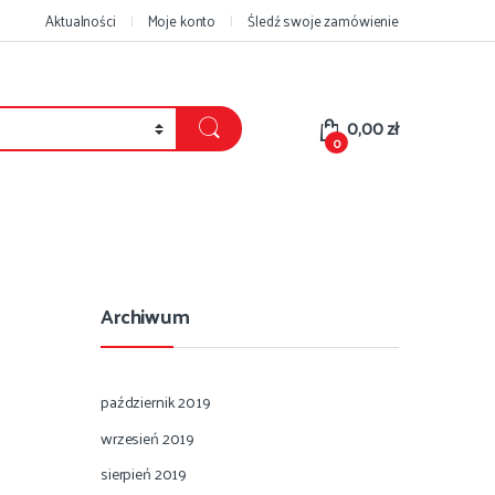
Aktualności
Moje konto
Śledź swoje zamówienie
0,00
zł
0
Archiwum
październik 2019
wrzesień 2019
sierpień 2019