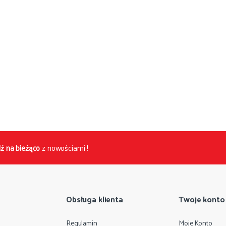
ź na bieżąco
z nowościami !
Obsługa klienta
Twoje konto
Regulamin
Moje Konto