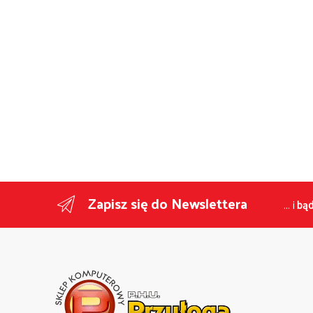
Zapisz się do Newslettera
... i
bąd