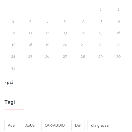
1
2
3
4
5
6
7
8
9
10
11
12
13
14
15
16
17
18
19
20
21
22
23
24
25
26
27
28
29
30
31
« paź
Tagi
Acer
ASUS
CAR-AUDIO
Dell
dla gracza