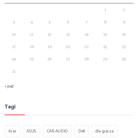
1
2
3
4
5
6
7
8
9
10
11
12
13
14
15
16
17
18
19
20
21
22
23
24
25
26
27
28
29
30
31
« paź
Tagi
Acer
ASUS
CAR-AUDIO
Dell
dla gracza