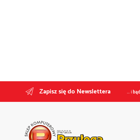
Zapisz się do Newslettera
... i
bąd