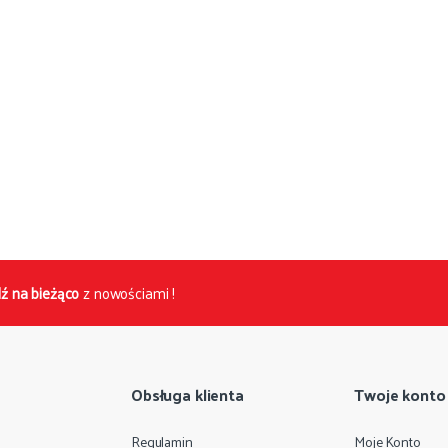
ź na bieżąco
z nowościami !
Obsługa klienta
Twoje konto
Regulamin
Moje Konto