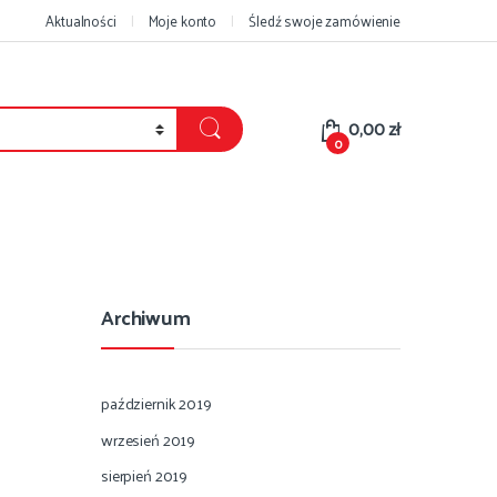
Aktualności
Moje konto
Śledź swoje zamówienie
0,00
zł
0
Archiwum
październik 2019
wrzesień 2019
sierpień 2019