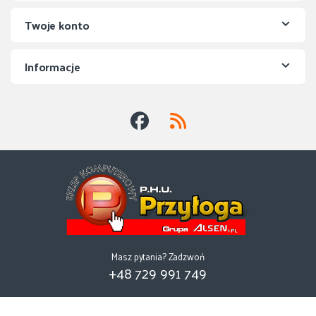
Twoje konto
Informacje
Masz pytania? Zadzwoń
+48 729 991 749