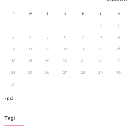
P
W
Ś
C
P
S
N
1
2
3
4
5
6
7
8
9
10
11
12
13
14
15
16
17
18
19
20
21
22
23
24
25
26
27
28
29
30
31
« paź
Tagi