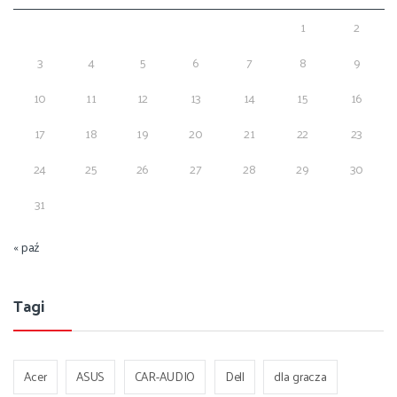
1
2
3
4
5
6
7
8
9
10
11
12
13
14
15
16
17
18
19
20
21
22
23
24
25
26
27
28
29
30
31
« paź
Tagi
Acer
ASUS
CAR-AUDIO
Dell
dla gracza