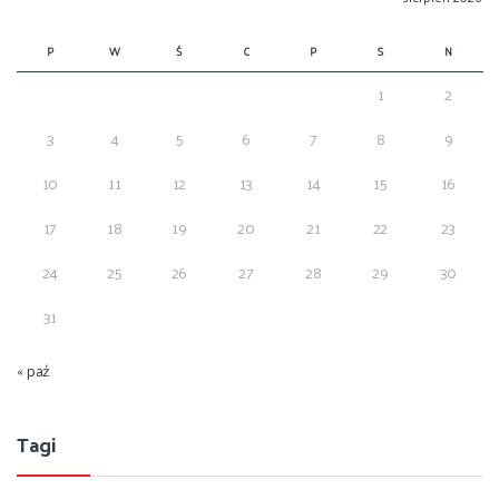
P
W
Ś
C
P
S
N
1
2
3
4
5
6
7
8
9
10
11
12
13
14
15
16
17
18
19
20
21
22
23
24
25
26
27
28
29
30
31
« paź
Tagi