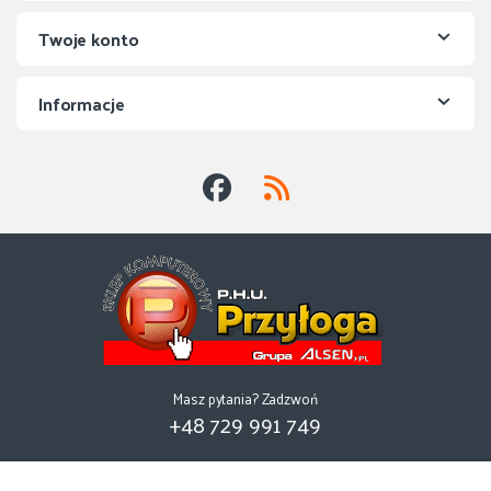
Twoje konto
Informacje
Masz pytania? Zadzwoń
+48 729 991 749