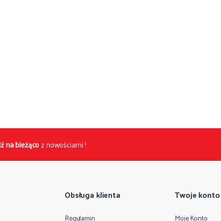
ź na bieżąco
z nowościami !
Obsługa klienta
Twoje konto
Regulamin
Moje Konto