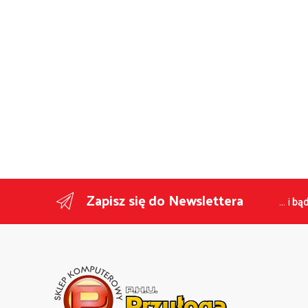
Zapisz się do Newslettera
... i
bąd