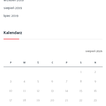
sierpień 2019
lipiec 2019
Kalendarz
sierpień 2026
P
W
Ś
C
P
S
N
1
2
3
4
5
6
7
8
9
10
11
12
13
14
15
16
17
18
19
20
21
22
23