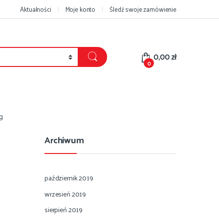
Aktualności
Moje konto
Śledź swoje zamówienie
0,00
zł
0
g
Archiwum
październik 2019
wrzesień 2019
sierpień 2019