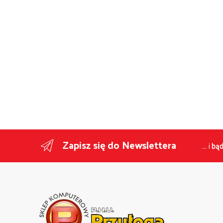
Zapisz się do Newslettera
... i
bąd