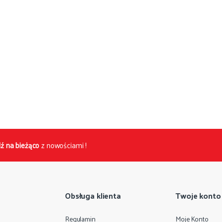
ź na bieżąco
z nowościami !
Obsługa klienta
Twoje konto
Regulamin
Moje Konto