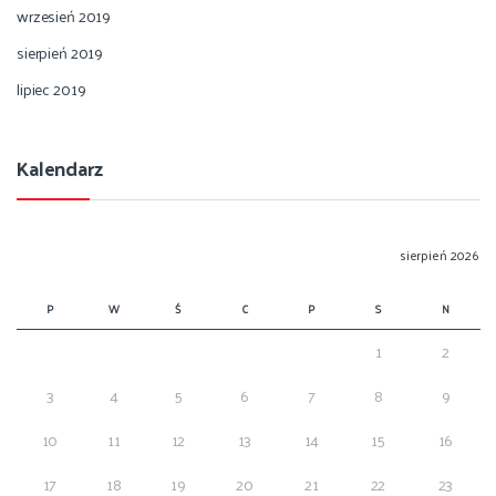
wrzesień 2019
sierpień 2019
lipiec 2019
Kalendarz
sierpień 2026
P
W
Ś
C
P
S
N
1
2
3
4
5
6
7
8
9
10
11
12
13
14
15
16
17
18
19
20
21
22
23